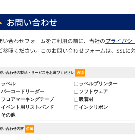
お問い合わせ
問い合わせフォームをご利用の前に、当社の
プライバシ
ご参照ください。このお問い合わせフォームは、SSLに
問い合わせの製品・サービスをお選びください
必須
ラベル
ラベルプリンター
バーコードリーダー
ソフトウェア
フロアマーキングテープ
吸着材
イベント用リストバンド
インクリボン
その他
問い合わせ内容
必須