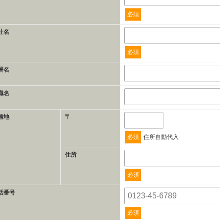
必須
社名
必須
署名
職名
務地
〒
必須
住所自動代入
住所
必須
話番号
必須