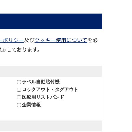
ーポリシー
及び
クッキー使用について
を必
対応しております。
ラベル自動貼付機
ロックアウト・タグアウト
医療用リストバンド
企業情報