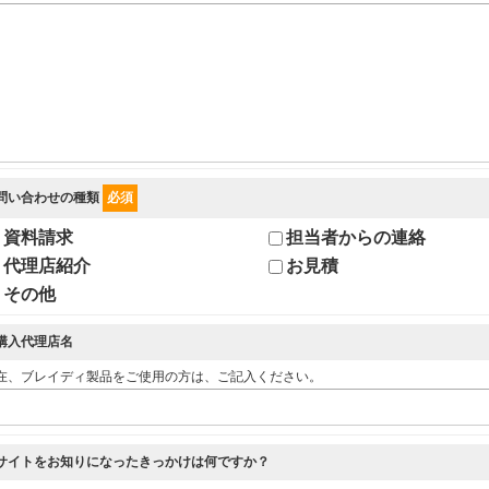
問い合わせの種類
必須
資料請求
担当者からの連絡
代理店紹介
お見積
その他
購入代理店名
在、ブレイディ製品をご使用の方は、ご記入ください。
サイトをお知りになったきっかけは何ですか？