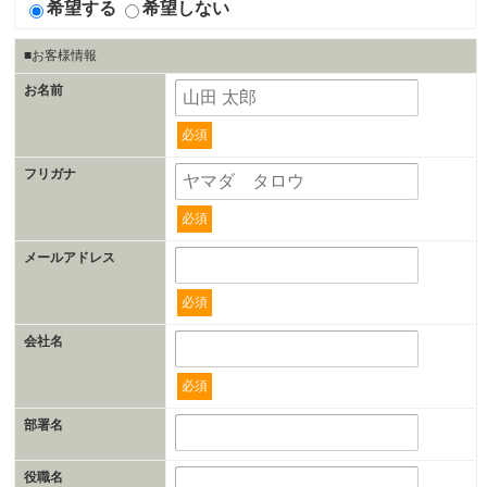
希望する
希望しない
■お客様情報
お名前
必須
フリガナ
必須
メールアドレス
必須
会社名
必須
部署名
役職名