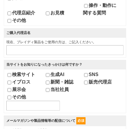
操作・動作に
代理店紹介
お見積
関する質問
その他
ご購入代理店名
現在、ブレイディ製品をご使用の方は、ご記入ください。
当サイトをお知りになったきっかけは何ですか？
検索サイト
生成AI
SNS
イプロス
新聞・雑誌
販売代理店
展示会
当社社員
その他
メールマガジンや製品情報等の配信について
必須