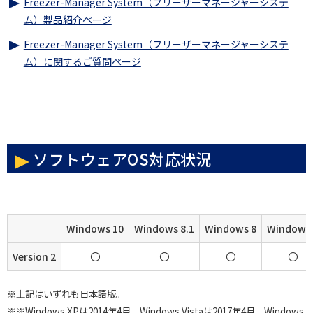
Freezer-Manager System（フリーザーマネージャーシステ
ム）製品紹介ページ
Freezer-Manager System（フリーザーマネージャーシステ
ム）に関するご質問ページ
ソフトウェアOS対応状況
Windows 10
Windows 8.1
Windows 8
Windows 
Version 2
〇
〇
〇
〇
※上記はいずれも日本語版。
※※Windows XPは2014年4月、Windows Vistaは2017年4月、Windows