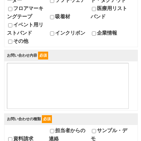
ーダー
ソフトウェア
ト・タグアウト
フロアマーキ
医療用リスト
ングテープ
吸着材
バンド
イベント用リ
ストバンド
インクリボン
企業情報
その他
お問い合わせ内容
必須
お問い合わせの種類
必須
担当者からの
サンプル・デ
資料請求
連絡
モ