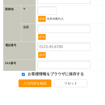
勤務地
〒
必須
住所自動代入
住所
必須
電話番号
必須
FAX番号
お客様情報をブラウザに保存する
入力内容を確認
リセット