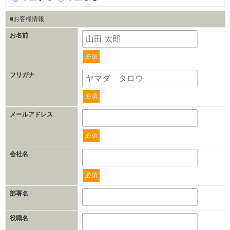
■お客様情報
お名前
必須
フリガナ
必須
メールアドレス
必須
会社名
必須
部署名
役職名