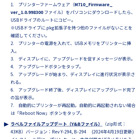
1. プリンターファームウェア（
M710_Firmware_
ver_1.0.998300
ファイル）をパソコンにダウンロードしたら、
USBドライブのルートにコピー。
※USBドライブに.
pkg拡張子を持つ他のファイルがないことを
確認してください。
2. プリンターの電源を入れて、USBメモリをプリンターに挿
入。
3. ディスプレイに、アップグレードを促すメッセージが表示。
4. アップグレードボタンをタップ。
5. アップグレードが始まり、ディスプレイに進行状況が表示さ
れる。
6. アップグレード終了後、ディスプレイにアップグレード完了
の旨が表示。
7. 自動的にプリンターが再起動。自動的に再起動されない場合
は「Reboot Now」ボタンをタップ。
ラベルファイルアップデート（Y&Bファイル）
（zip形式：
43KB）バージョン：Rev Y-294, B-294 (2024年4月19日更新)