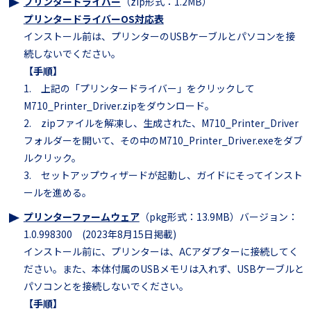
プリンタードライバー
（zip形式：1.2MB）
プリンタードライバーOS対応表
インストール前は、プリンターのUSBケーブルとパソコンを接
続しないでください。
【手順】
1. 上記の「プリンタードライバー」をクリックして
M710_Printer_Driver.zipをダウンロード。
2. zipファイルを解凍し、生成された、M710_Printer_Driver
フォルダーを開いて、その中のM710_Printer_Driver.exeをダブ
ルクリック。
3. セットアップウィザードが起動し、ガイドにそってインスト
ールを進める。
プリンターファームウェア
（pkg形式：13.9MB）
バージョン：
1.0.998300 (2023年8月15日掲載)
インストール前に、プリンターは、
ACアダプターに接続してく
ださい。また、本体付属のUSBメモリは入れず、
USBケーブルと
パソコンとを接続しないでください。
【手順】