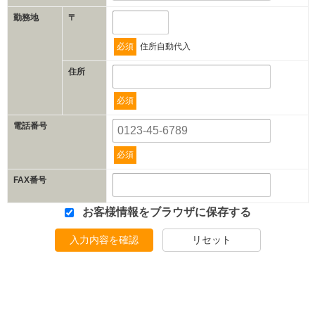
勤務地
〒
必須
住所自動代入
住所
必須
電話番号
必須
FAX番号
お客様情報をブラウザに保存する
入力内容を確認
リセット