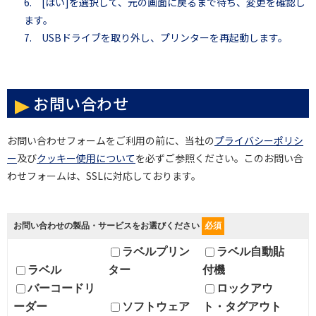
6. [はい]を選択して、元の画面に戻るまで待ち、変更を確認し
ます。
7. USBドライブを取り外し、プリンターを再起動します。
お問い合わせ
お問い合わせフォームをご利用の前に、当社の
プライバシーポリシ
ー
及び
クッキー使用について
を必ずご参照ください。このお問い合
わせフォームは、SSLに対応しております。
お問い合わせの製品・サービスをお選びください
必須
ラベルプリン
ラベル自動貼
ラベル
ター
付機
バーコードリ
ロックアウ
ーダー
ソフトウェア
ト・タグアウト