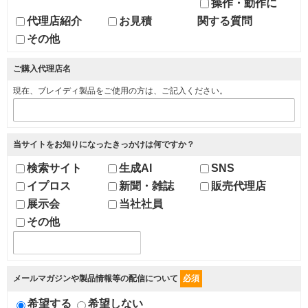
操作・動作に
代理店紹介
お見積
関する質問
その他
ご購入代理店名
現在、ブレイディ製品をご使用の方は、ご記入ください。
当サイトをお知りになったきっかけは何ですか？
検索サイト
生成AI
SNS
イプロス
新聞・雑誌
販売代理店
展示会
当社社員
その他
メールマガジンや製品情報等の配信について
必須
希望する
希望しない