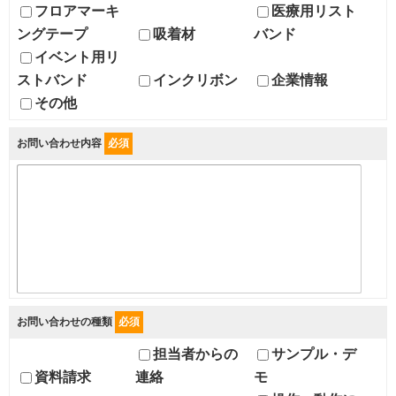
フロアマーキ
医療用リスト
ングテープ
吸着材
バンド
イベント用リ
ストバンド
インクリボン
企業情報
その他
お問い合わせ内容
必須
お問い合わせの種類
必須
担当者からの
サンプル・デ
資料請求
連絡
モ